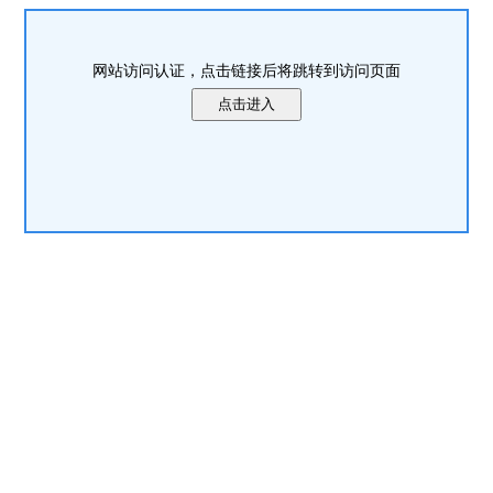
网站访问认证，点击链接后将跳转到访问页面